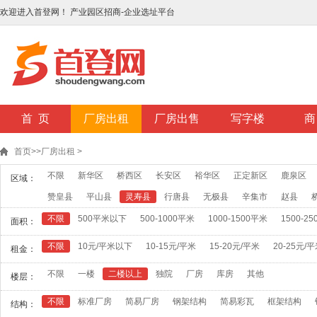
欢迎进入首登网！ 产业园区招商-企业选址平台
首 页
厂房出租
厂房出售
写字楼
商
首页
>>
厂房出租
>
不限
新华区
桥西区
长安区
裕华区
正定新区
鹿泉区
区域：
赞皇县
平山县
灵寿县
行唐县
无极县
辛集市
赵县
不限
500平米以下
500-1000平米
1000-1500平米
1500-2
面积：
不限
10元/平米以下
10-15元/平米
15-20元/平米
20-25元/
租金：
不限
一楼
二楼以上
独院
厂房
库房
其他
楼层：
不限
标准厂房
简易厂房
钢架结构
简易彩瓦
框架结构
结构：