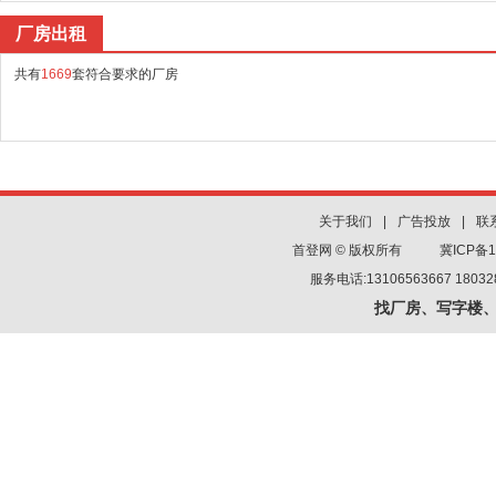
厂房出租
共有
1669
套符合要求的厂房
关于我们
|
广告投放
|
联
首登网 © 版权所有
冀ICP备1
服务电话:13106563667 180
找厂房、写字楼、