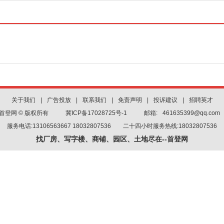
关于我们
|
广告投放
|
联系我们
|
免责声明
|
投诉建议
|
招聘英才
首登网 © 版权所有
冀ICP备17028725号-1
邮箱:
461635399@qq.com
服务电话:13106563667 18032807536 二十四小时服务热线:18032807536
找厂房、写字楼、商铺、园区、土地尽在--首登网