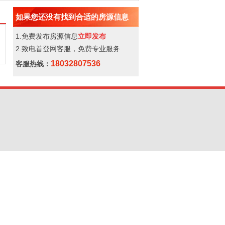
如果您还没有找到合适的房源信息
1.免费发布房源信息
立即发布
2.致电首登网客服，免费专业服务
18032807536
客服热线：