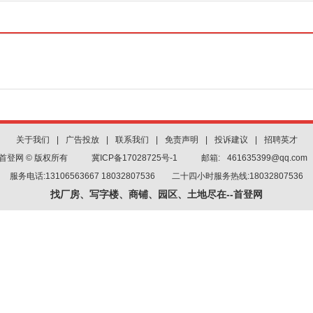
关于我们
|
广告投放
|
联系我们
|
免责声明
|
投诉建议
|
招聘英才
首登网 © 版权所有
冀ICP备17028725号-1
邮箱:
461635399@qq.com
服务电话:13106563667 18032807536 二十四小时服务热线:18032807536
找厂房、写字楼、商铺、园区、土地尽在--首登网