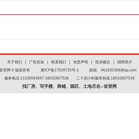
关于我们
|
广告投放
|
联系我们
|
免责声明
|
投诉建议
|
招聘英才
首登网 © 版权所有
冀ICP备17028725号-1
邮箱:
461635399@qq.com
服务电话:13106563667 18032807536 二十四小时服务热线:18032807536
找厂房、写字楼、商铺、园区、土地尽在--首登网