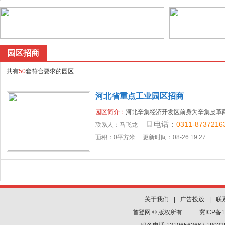
园区招商
共有
50
套符合要求的园区
河北省重点工业园区招商
园区简介：
河北辛集经济开发区前身为辛集皮革
电话：
0311-8737216
联系人：
马飞龙
面积：0平方米
更新时间：08-26 19:27
关于我们
|
广告投放
|
联
首登网 © 版权所有
冀ICP备1