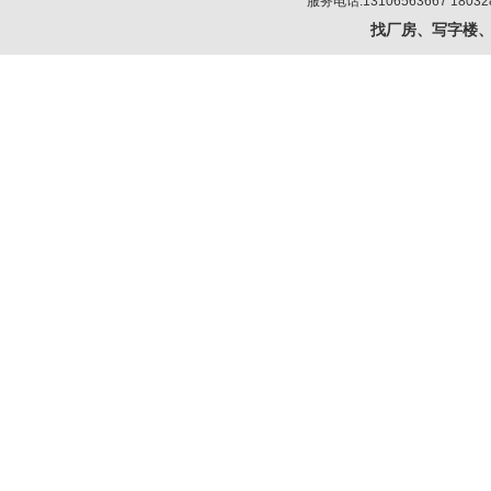
服务电话:13106563667 180
找厂房、写字楼、