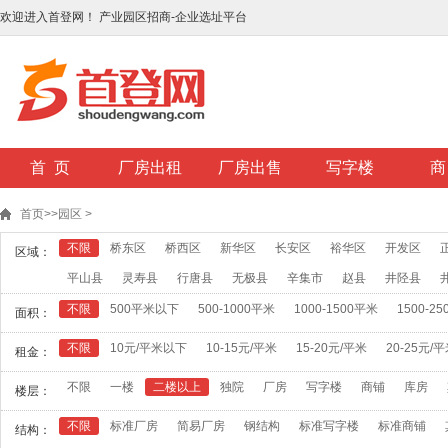
欢迎进入首登网！ 产业园区招商-企业选址平台
首 页
厂房出租
厂房出售
写字楼
商
首页
>>
园区
>
不限
桥东区
桥西区
新华区
长安区
裕华区
开发区
区域：
平山县
灵寿县
行唐县
无极县
辛集市
赵县
井陉县
不限
500平米以下
500-1000平米
1000-1500平米
1500-2
面积：
不限
10元/平米以下
10-15元/平米
15-20元/平米
20-25元/
租金：
不限
一楼
二楼以上
独院
厂房
写字楼
商铺
库房
楼层：
不限
标准厂房
简易厂房
钢结构
标准写字楼
标准商铺
结构：