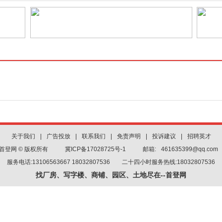
关于我们
|
广告投放
|
联系我们
|
免责声明
|
投诉建议
|
招聘英才
首登网 © 版权所有
冀ICP备17028725号-1
邮箱:
461635399@qq.com
服务电话:13106563667 18032807536 二十四小时服务热线:18032807536
找厂房、写字楼、商铺、园区、土地尽在--首登网