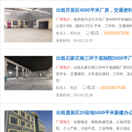
出租开发区4000平米厂房，交通便
厂房简介：
衡井线与太行大街厂房4000平米钢结
公室4-5间，报价0 25元 平米，三环外，交通
电话：
18032807536
联系人：
郭先生
更新时间：04-02 21:37
出租石家庄南三环于底独院5000平
厂房简介：
出租石家庄南三环外于底独院厂房50
室齐全，交通便利，大车进出便利，三环外，适
住
电话：
18032807536
联系人：
郭总
更新时间：03-24 22:36
出租鹿泉区20亩地5000平米新建办
厂房简介：
全新物业，刚刚装修完成。占地20亩
院，个人产权，只租不卖。工业用地，有土地证