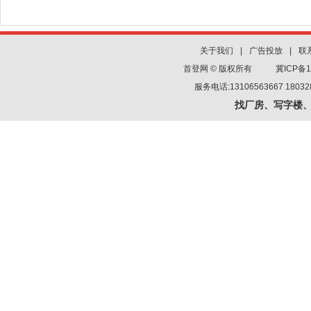
关于我们
|
广告投放
|
联
首登网 © 版权所有
冀ICP备1
服务电话:13106563667 180
找厂房、写字楼、