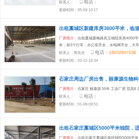
电话：
联系人：
更新时间：05-09 10:17
出租藁城区新建库房3600平米，临
厂房简介：
出租藁城藁梅路高玉独院库房4000平
米，有3个行车，办公室齐全，水电网齐全，大
电话：
18032807536
联系人：
郭先生
更新时间：03-15 18:34
石家庄周边厂房出售，丽康源生物科
厂房简介：
石家庄 丽康源 50年 工业厂房 层高8 
电话：
联系人：
更新时间：01-09 09:51
出租石家庄藁城区5000平米独院，
房
厂房简介：
出租石家庄藁城区南环独院5000平