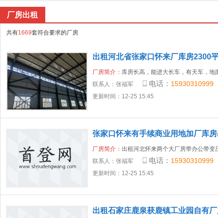
厂房出租
共有
1669
套符合要求的厂房
出租河北省张家口怀来厂库房2300
厂房简介：
库房长高，能进大长车，有天车，地
电话：
15930310999
联系人：
张福军
更新时间：12-25 15:45
张家口怀来有手续商业用地加厂库房
厂房简介：
出租河北怀来两个大厂房带办公带变
电话：
15930310999
联系人：
张福军
更新时间：12-25 15:45
出租石家庄鹿泉获鹿镇工业园自有厂房