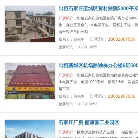
出租石家庄栾城区贾村独院5000平
厂房简介：
出租石家庄栾城区独院厂房办公500
化，办公室齐全2、水电网齐全、紧邻主干道，每
适合客户自由分割
电话：
18032807536
联系人：
郭先生
更新时间：10-09 10:55
出租藁城区机场路独栋办公楼6层500
厂房简介：
出租石家庄藁城区机场路独栋办公楼5
水电网齐全，每层1000平米，层高3 5米，适
超市等
电话：
18032807536
联系人：
郭先生
更新时间：10-09 10:53
石家庄厂房-丽康源工业园区
厂房简介：
丽康源生物科技产业园，一期占地99 