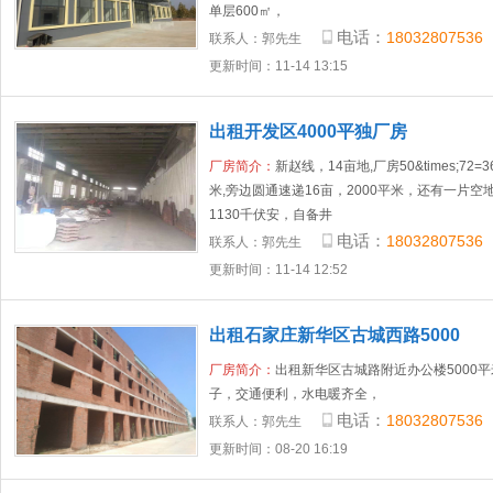
单层600㎡，
电话：
18032807536
联系人：
郭先生
更新时间：11-14 13:15
出租开发区4000平独厂房
厂房简介：
新赵线，14亩地,厂房50&times;72
米,旁边圆通速递16亩，2000平米，还有一片空
1130千伏安，自备井
电话：
18032807536
联系人：
郭先生
更新时间：11-14 12:52
出租石家庄新华区古城西路5000
厂房简介：
出租新华区古城路附近办公楼5000
子，交通便利，水电暖齐全，
电话：
18032807536
联系人：
郭先生
更新时间：08-20 16:19