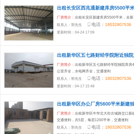
出租长安区西兆通新建库房5500平
厂房简介：
出租长安区新建库房5500平米，全
电话：
18032807536
联系人：
郭先生
更新时间：04-24 17:09
出租新华区五七路财经学院附近独院库
15亩
厂房简介：
出租新华区五七路财经学院独院库房40
公室齐全，水电网齐全，交通便利
电话：
18032807536
联系人：
郭先生
更新时间：04-17 15:48
出租新华区办公厂房5600平米新建
厂房简介：
出租新华区中华北大街古城路交口新建
交通便利，共5层，每层1200平米，交通便利
电话：
18032807536
联系人：
郭先生