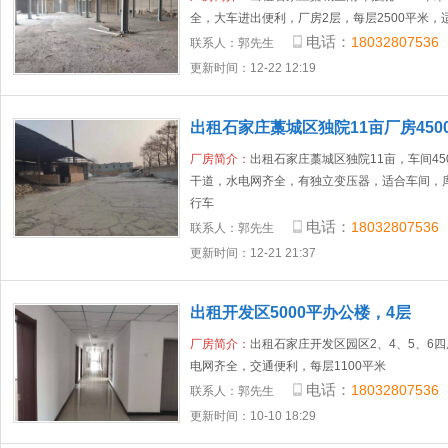
全，大车进出便利，厂房2层，每层2500平米
电话：
18032807536
联系人：
郭先生
更新时间：12-22 12:19
出租石家庄藁城区独院11亩厂房45
均可
厂房简介：
出租石家庄藁城区独院11亩，车间45
干道，水电网齐全，有独立变压器，适合车间，库
行车
电话：
18032807536
联系人：
郭先生
更新时间：12-21 21:37
出租开发区5000平办公楼，4层
厂房简介：
出租石家庄开发区园区2、4、5、6四
电网齐全，交通便利，每层1100平米
电话：
18032807536
联系人：
郭先生
更新时间：10-10 18:29