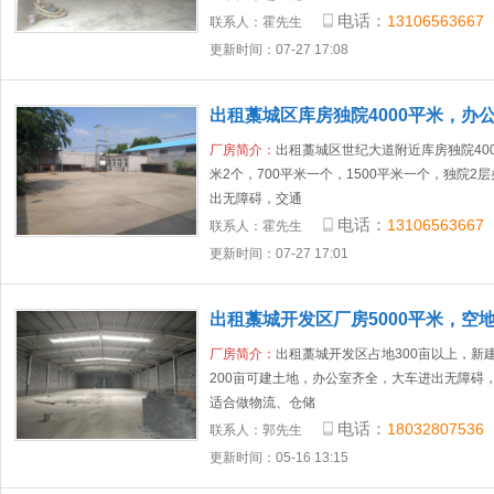
电话：
13106563667
联系人：
霍先生
更新时间：07-27 17:08
出租藁城区库房独院4000平米，办
厂房简介：
出租藁城区世纪大道附近库房独院400
米2个，700平米一个，1500平米一个，独院2
出无障碍，交通
电话：
13106563667
联系人：
霍先生
更新时间：07-27 17:01
出租藁城开发区厂房5000平米，空地
厂房简介：
出租藁城开发区占地300亩以上，新建
200亩可建土地，办公室齐全，大车进出无障碍
适合做物流、仓储
电话：
18032807536
联系人：
郭先生
更新时间：05-16 13:15