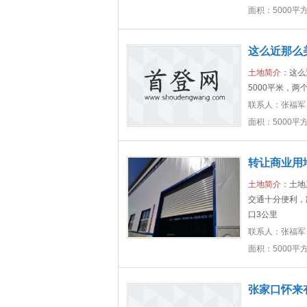
面积：5000平
这么近那么
土地简介：
这么
5000平米，两
联系人：
张福军
面积：5000平
转让商业用
土地简介：
土地
交通十分便利，
口3公里
联系人：
张福军
面积：5000平
张家口怀来