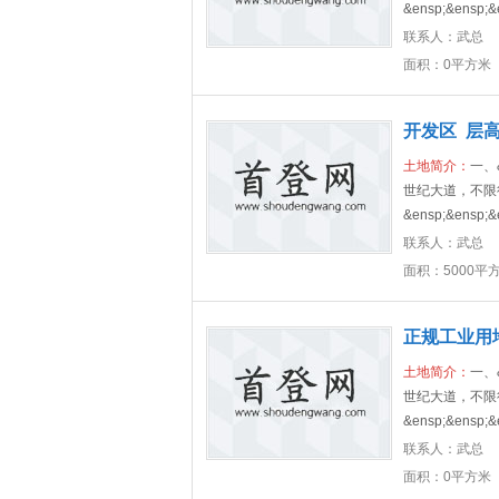
&ensp;&ensp;&
联系人：
武总
面积：0平方米
开发区 层高
土地简介：
一、
世纪大道，不限
&ensp;&ensp;&
联系人：
武总
面积：5000平
正规工业用
土地简介：
一、
世纪大道，不限
&ensp;&ensp;&
联系人：
武总
面积：0平方米