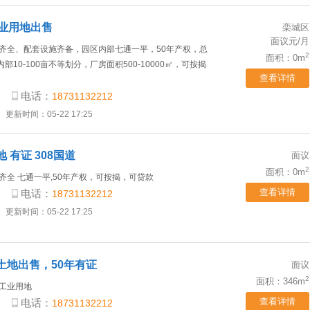
工业用地出售
栾城区
面议元/月
齐全、配套设施齐备，园区内部七通一平，50年产权，总
2
面积：0m
内部10-100亩不等划分，厂房面积500-10000㎡，可按揭
查看详情
电话：
18731132212
更新时间：05-22 17:25
 有证 308国道
面议
2
面积：0m
齐全 七通一平,50年产权，可按揭，可贷款
查看详情
电话：
18731132212
更新时间：05-22 17:25
土地出售，50年有证
面议
2
面积：346m
工业用地
查看详情
电话：
18731132212