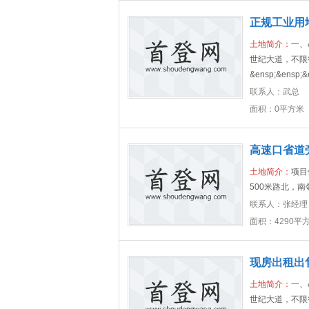
正规工业用
土地简介：
一、
世纪大道，不限
&ensp;&ensp;&
联系人：
武总
面积：0平方米
高速口省道
土地简介：
项目
500米路北，
联系人：
张经理
面积：4290平
现房出租出
土地简介：
一、
世纪大道，不限