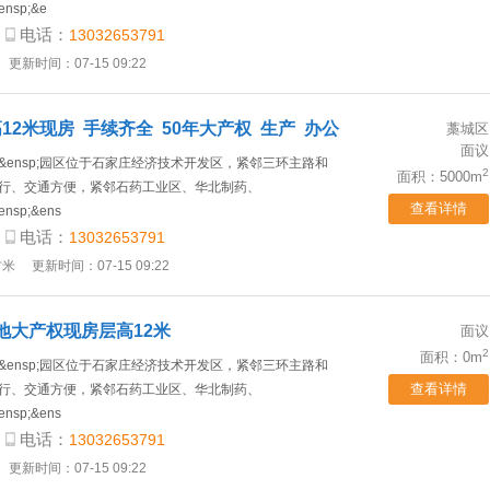
ensp;&e
电话：
13032653791
更新时间：07-15 09:22
12米现房 手续齐全 50年大产权 生产 办公
藁城区
面议
&ensp;园区位于石家庄经济技术开发区，紧邻三环主路和
2
面积：5000m
行、交通方便，紧邻石药工业区、华北制药、
查看详情
ensp;&ens
电话：
13032653791
方米
更新时间：07-15 09:22
地大产权现房层高12米
面议
2
面积：0m
&ensp;园区位于石家庄经济技术开发区，紧邻三环主路和
查看详情
行、交通方便，紧邻石药工业区、华北制药、
ensp;&ens
电话：
13032653791
更新时间：07-15 09:22