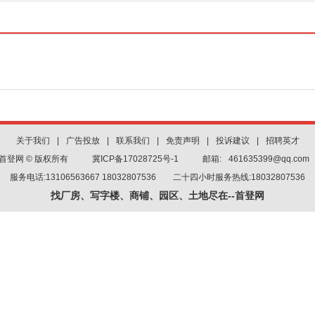
关于我们
|
广告投放
|
联系我们
|
免责声明
|
投诉建议
|
招聘英才
首登网 © 版权所有
冀ICP备17028725号-1
邮箱:
461635399@qq.com
服务电话:13106563667 18032807536 二十四小时服务热线:18032807536
找厂房、写字楼、商铺、园区、土地尽在--首登网