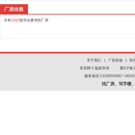
厂房出租
共有
1669
套符合要求的厂房
关于我们
|
广告投放
|
联
首登网 © 版权所有
冀ICP备1
服务电话:13106563667 180
找厂房、写字楼、