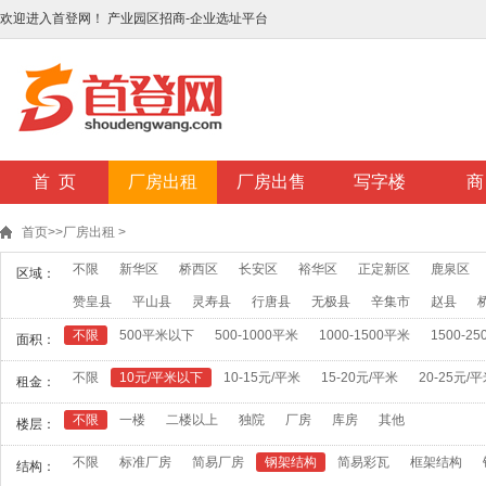
欢迎进入首登网！ 产业园区招商-企业选址平台
首 页
厂房出租
厂房出售
写字楼
商
首页
>>
厂房出租
>
不限
新华区
桥西区
长安区
裕华区
正定新区
鹿泉区
区域：
赞皇县
平山县
灵寿县
行唐县
无极县
辛集市
赵县
不限
500平米以下
500-1000平米
1000-1500平米
1500-2
面积：
不限
10元/平米以下
10-15元/平米
15-20元/平米
20-25元/
租金：
不限
一楼
二楼以上
独院
厂房
库房
其他
楼层：
不限
标准厂房
简易厂房
钢架结构
简易彩瓦
框架结构
结构：