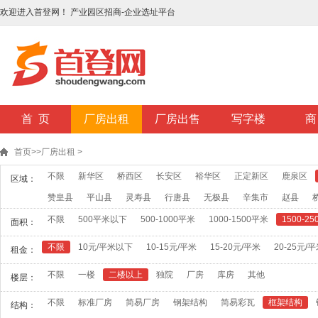
欢迎进入首登网！ 产业园区招商-企业选址平台
首 页
厂房出租
厂房出售
写字楼
商
首页
>>
厂房出租
>
不限
新华区
桥西区
长安区
裕华区
正定新区
鹿泉区
区域：
赞皇县
平山县
灵寿县
行唐县
无极县
辛集市
赵县
不限
500平米以下
500-1000平米
1000-1500平米
1500-2
面积：
不限
10元/平米以下
10-15元/平米
15-20元/平米
20-25元/
租金：
不限
一楼
二楼以上
独院
厂房
库房
其他
楼层：
不限
标准厂房
简易厂房
钢架结构
简易彩瓦
框架结构
结构：