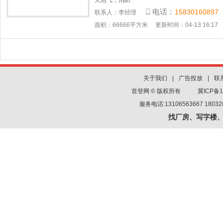
天然气，消防
电话：
15830160897
联系人：
李经理
面积：66666平方米
更新时间：04-13 16:17
关于我们
|
广告投放
|
联
首登网 © 版权所有
冀ICP备1
服务电话:13106563667 180
找厂房、写字楼、