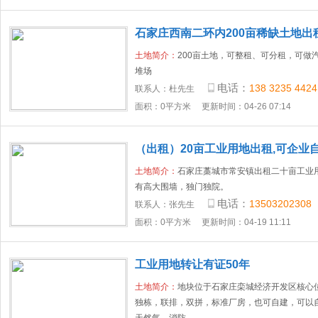
石家庄西南二环内200亩稀缺土地出
土地简介：
200亩土地，可整租、可分租，可做
堆场
电话：
138 3235 4424
联系人：
杜先生
面积：0平方米
更新时间：04-26 07:14
（出租）20亩工业用地出租,可企业
土地简介：
石家庄藁城市常安镇出租二十亩工业
有高大围墙，独门独院。​‌‌
电话：
13503202308
联系人：
张先生
面积：0平方米
更新时间：04-19 11:11
工业用地转让有证50年
土地简介：
地块位于石家庄栾城经济开发区核心位
独栋，联排，双拼，标准厂房，也可自建，可以