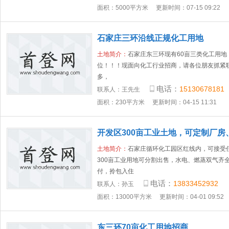
面积：5000平方米
更新时间：07-15 09:22
石家庄三环沿线正规化工用地
土地简介：
石家庄东三环现有60亩三类化工用地
位！！！现面向化工行业招商，请各位朋友抓紧
多，
电话：
15130678181
联系人：
王先生
面积：230平方米
更新时间：04-15 11:31
开发区300亩工业土地，可定制厂房
土地简介：
石家庄循环化工园区红线内，可接受
300亩工业用地可分割出售，水电、燃蒸双气齐全2
付，拎包入住
电话：
13833452932
联系人：
孙玉
面积：13000平方米
更新时间：04-01 09:52
东三环70亩化工用地招商