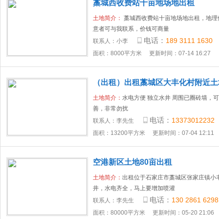
藁城西收费站十亩地场地出租
土地简介：
藁城西收费站十亩地场地出租，地理
意者可与我联系，价钱可商量
电话：
189 3111 1630
联系人：
小李
面积：8000平方米
更新时间：07-14 16:27
（出租）出租藁城区大丰化村附近土
土地简介：
水电方便 独立水井 周围已圈砖墙，
善，非常勿扰
电话：
13373012232
联系人：
李先生
面积：13200平方米
更新时间：07-04 12:11
空港新区土地80亩出租
土地简介：
出租位于石家庄市藁城区张家庄镇小丰
井，水电齐全，马上要增加喷灌
电话：
130 2861 6298
联系人：
李先生
面积：80000平方米
更新时间：05-20 21:06