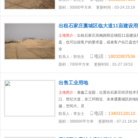
面积：30000平方米
更新时间：03-24 23:19
出租石家庄藁城区临大道11亩建设
土地简介：
出租石家庄高梅路附近独院11亩建设
盖，也可以按客户的要求盖，或者客户自己盖也
全
电话：
18032807536
联系人：
郭先生
面积：7000平方米
更新时间：01-27 19:53
出售工业用地
土地简介：
泰鑫工业园，位置在石家庄经济技术
口、世纪大道，东三环附近、未来通藁城区的地
越，空间大。灵
电话：
13403118110
联系人：
李女士
面积：390000平方米
更新时间：07-21 18:34