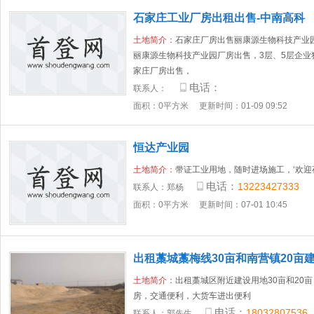
石家庄工业厂房出租出售-中南高科
土地简介：
石家庄厂房出售丽康源生物科技产业
丽康源生物科技产业园厂房出售，3层、5层企业
家庄厂房出售，
电话：
联系人：
面积：0平方米
更新时间：01-09 09:52
恒达产业园
土地简介：
带证工业用地，随时进场施工，‘欢迎
电话：
13223427333
联系人：
郑杨
面积：0平方米
更新时间：07-01 10:45
出租藁城藁梅线30亩和南营镇20亩
土地简介：
出租藁城区附近建设用地30亩和20
房，交通便利，大货车进出便利
电话：
18032807536
联系人：
郭先生