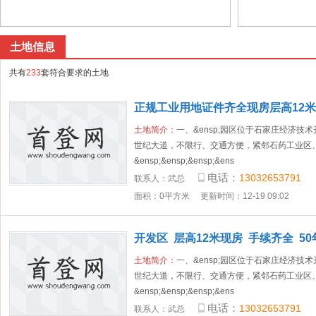
土地信息
共有
233
套符合要求的土地
正规工业用地证件齐全现房层高12
土地简介：
一、&ensp;园区位于石家庄经济技
世纪大道，不限行、交通方便，紧邻石药工业区
&ensp;&ensp;&ensp;&ens
电话：
13032653791
联系人：
武总
面积：0平方米
更新时间：12-19 09:02
开发区 层高12米现房 手续齐全 5
土地简介：
一、&ensp;园区位于石家庄经济技
世纪大道，不限行、交通方便，紧邻石药工业区
&ensp;&ensp;&ensp;&ens
电话：
13032653791
联系人：
武总